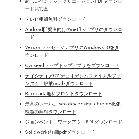
新しいベンチャークリエーションPDFダウンロ
ード第13章
テレビ番組無料ダウンロード
Android開発者向けのnetflixアプリのダウンロ
ード
VerizonメッセージアプリのWindows 10をダ
ウンロード
Cw seedラップトップアプリをダウンロード
ディシディア012デュオデシムファイナルファ
ンタジー解放modsダウンロード
Barricada無料フロントダウンロード
最高のツール。 seo dev design chrome拡張
機能の無料ダウンロード
ジョンベントンワークアウトPDFダウンロード
Solidworks詳細pdfダウンロード