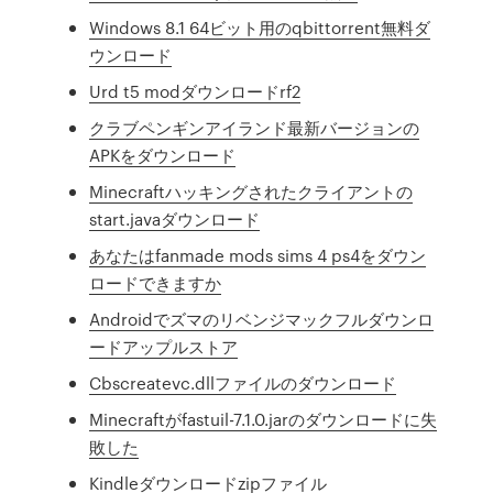
Windows 8.1 64ビット用のqbittorrent無料ダ
ウンロード
Urd t5 modダウンロードrf2
クラブペンギンアイランド最新バージョンの
APKをダウンロード
Minecraftハッキングされたクライアントの
start.javaダウンロード
あなたはfanmade mods sims 4 ps4をダウン
ロードできますか
Androidでズマのリベンジマックフルダウンロ
ードアップルストア
Cbscreatevc.dllファイルのダウンロード
Minecraftがfastuil-7.1.0.jarのダウンロードに失
敗した
Kindleダウンロードzipファイル