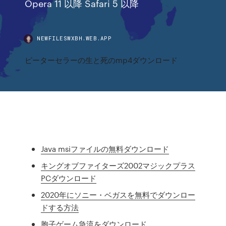
Opera 11 以降 Safari 5 以降
NEWFILESWXBH.WEB.APP
ピーターセラーの生と死のmp4ダウンロード
Java msiファイルの無料ダウンロード
キングオブファイターズ2002マジックプラス
PCダウンロード
2020年にソニー・ベガスを無料でダウンロー
ドする方法
胞子ゲーム急流をダウンロード