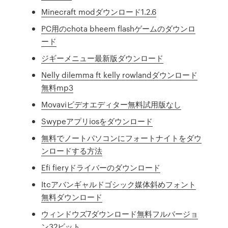
Minecraft modダウンロード1.2.6
PC用のchota bheem flashゲームのダウンロ
ード
ジギーメニュー最新版ダウンロード
Nelly dilemma ft kelly rowlandダウンロード
無料mp3
Movaviビデオエディター無料試用版なし
Swypeアプリiosをダウンロード
無料でノートパソコンにフォートナイトをダウ
ンロードする方法
Efi fieryドライバーのダウンロード
Itcアバンギャルドゴシック媒体斜めフォント
無料ダウンロード
ウィンドウズ7ダウンロード無料フルバージョ
ン32ビット