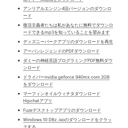
アンリアルエンジン4旧バージョンのダウンロ
ード
復活主義者たちは私があなたに無料でダウンロ
ードできるmp3を知っていることを望みます
ディズニーパークアプリのダウンロードを再生
アーバンレジェンドのPDFダウンロード
ダミーの神経言語プログラミングPDF無料ダウ
ンロード
ドライバーnvidia geforce 940mx com 2GB
をダウンロード
マーフィンオイルウィチタダウンロード
Hipchatアプリ
Fuzeデスクトップアプリのダウンロード
Windows 10 DBz .isoのダウンロードをクラッ
クする