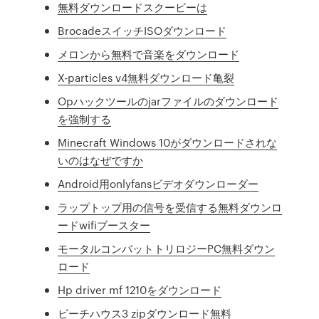
無料ダウンロードスクービーは
BrocadeスイッチISOダウンロード
メロンから無料で音楽をダウンロード
X-particles v4無料ダウンロード亀裂
Opハックツールのjarファイルのダウンロード
を強制する
Minecraft Windows 10がダウンロードされな
いのはなぜですか
Android用onlyfansビデオダウンローダー
ラップトップ用の信号を受信する無料ダウンロ
ードwifiブースター
モータルコンバットトリロジーPC無料ダウン
ロード
Hp driver mf 1210をダウンロード
ビーチハウス3 zipダウンロード無料