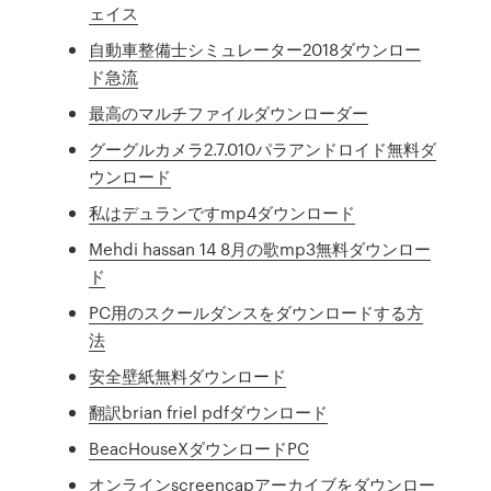
ェイス
自動車整備士シミュレーター2018ダウンロー
ド急流
最高のマルチファイルダウンローダー
グーグルカメラ2.7.010パラアンドロイド無料ダ
ウンロード
私はデュランですmp4ダウンロード
Mehdi hassan 14 8月の歌mp3無料ダウンロー
ド
PC用のスクールダンスをダウンロードする方
法
安全壁紙無料ダウンロード
翻訳brian friel pdfダウンロード
BeacHouseXダウンロードPC
オンラインscreencapアーカイブをダウンロー