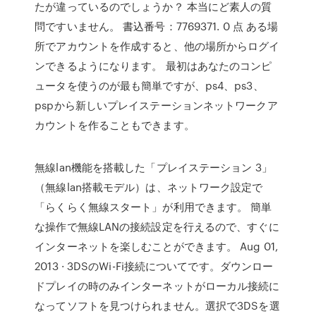
たが違っているのでしょうか？ 本当にど素人の質
問ですいません。 書込番号：7769371. 0 点 ある場
所でアカウントを作成すると、他の場所からログイ
ンできるようになります。 最初はあなたのコンピ
ュータを使うのが最も簡単ですが、ps4、ps3、
pspから新しいプレイステーションネットワークア
カウントを作ることもできます。
無線lan機能を搭載した「プレイステーション 3」
（無線lan搭載モデル）は、ネットワーク設定で
「らくらく無線スタート」が利用できます。 簡単
な操作で無線LANの接続設定を行えるので、すぐに
インターネットを楽しむことができます。 Aug 01,
2013 · 3DSのWi-Fi接続についてです。ダウンロー
ドプレイの時のみインターネットがローカル接続に
なってソフトを見つけられません。選択で3DSを選