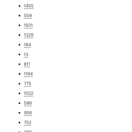
1455
558
1931
1329
184
13
811
1194
775
1022
586
956
752
362