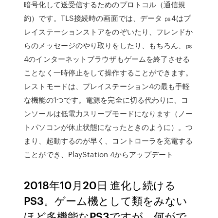
暗号化して送受信するためのプロトコル（通信規
約）です。TLS接続時の画面では、データ ㎰4はプ
レイステーションストアをのぞいたり、フレンドか
らのメッセージのやり取りをしたり、もちろん、㎰
4のインターネットブラウザもゲームを終了させる
ことなく一時停止をして操作することができます。
レストモードは、プレイステーション4の最も手軽
な機能の1つです。電源を完全に切る代わりに、コ
ンソールは低電力スリープモードになります（ノー
トパソコンが休止状態になったときのように）。つ
まり、起動するのが早く、コントローラを充電する
ことができ、PlayStation 4からアップデート
2018年10月20日 進化し続ける
PS3。ゲーム機として類をみない
ほど多機能なPS3ですが、何がで