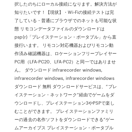
択したのちにローカル接続になります。解決方法が
知りたいです！【現状】・Wi-Fiの接続テストは完
了している・普通にブラウザでのネットも可能な状
態 リモコンデータファイルのダウンロードは
psp(r)「プレイステーション・ポータブル」から直
接行います。 リモコン対応機器およびリモコン動
作済み確認機器は、ロケーションフリープレイヤー
PC用（LFA-PC20、LFA-PC2）と同一ではありませ
ん。 ダウンロード infrarecorder windows,
infrarecorder windows, infrarecorder windows
ダウンロード 無料 ダウンロードサービスは、“プレ
イステーション・ネットワーク”経由でゲームをダ
ウンロードし、プレイステーション3やPSPで楽し
むことができます。 プレイステーションファミリ
ーの過去の名作ソフトをダウンロードできる“ゲー
ムアーカイブス プレイステーション・ポータブル