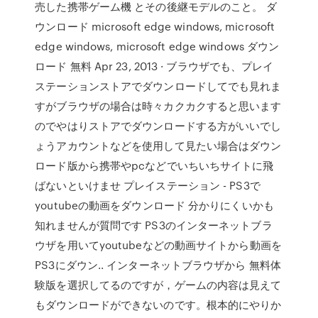
売した携帯ゲーム機 とその後継モデルのこと。 ダ
ウンロード microsoft edge windows, microsoft
edge windows, microsoft edge windows ダウン
ロード 無料 Apr 23, 2013 · ブラウザでも、プレイ
ステーションストアでダウンロードしてでも見れま
すがブラウザの場合は時々カクカクすると思います
のでやはりストアでダウンロードする方がいいでし
ょうアカウントなどを使用して見たい場合はダウン
ロード版から携帯やpcなどでいちいちサイトに飛
ばないといけませ プレイステーション - PS3で
youtubeの動画をダウンロード 分かりにくいかも
知れませんが質問です PS3のインターネットブラ
ウザを用いてyoutubeなどの動画サイトから動画を
PS3にダウン.. インターネットブラウザから 無料体
験版を選択してるのですが，ゲームの内容は見えて
もダウンロードができないのです。根本的にやりか