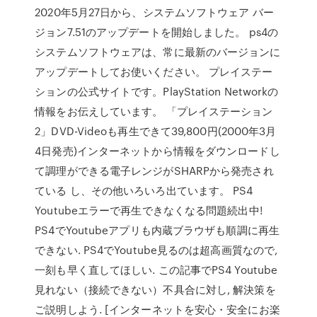
2020年5月27日から、システムソフトウェア バー
ジョン7.51のアップデートを開始しました。 ps4の
システムソフトウェアは、常に最新のバージョンに
アップデートしてお使いください。 プレイステー
ションの公式サイトです。PlayStation Networkの
情報をお伝えしています。 「プレイステーション
2」DVD-Videoも再生できて39,800円(2000年3月
4日発売)インターネットから情報をダウンロードし
て調理ができる電子レンジがSHARPから発売され
ている し、その他いろいろ出ています。 PS4
Youtubeエラーで再生できなくなる問題続出中!
PS4でYoutubeアプリも内蔵ブラウザも順調に再生
できない. PS4でYoutube見るのは超高画質なので,
一刻も早く直してほしい. この記事でPS4 Youtube
見れない（接続できない）不具合に対し, 解決策を
ご説明しよう. [インターネットを安心・安全にお楽