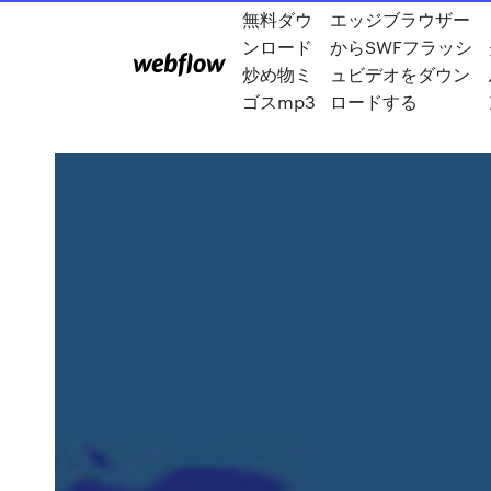
無料ダウ
エッジブラウザー
ンロード
からSWFフラッシ
炒め物ミ
ュビデオをダウン
ゴスmp3
ロードする