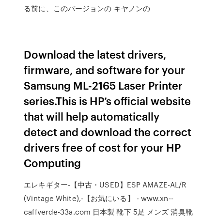
る前に、このバージョンの キヤノンの
Download the latest drivers,
firmware, and software for your
Samsung ML-2165 Laser Printer
series.This is HP’s official website
that will help automatically
detect and download the correct
drivers free of cost for your HP
Computing
エレキギター-【中古・USED】ESP AMAZE-AL/R
(Vintage White),-【お気にいる】 - www.xn--
caffverde-33a.com 日本製 靴下 5足 メンズ 消臭靴