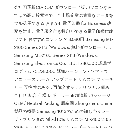
会社四季報CD-ROM ダウンロード版 パソコンなら
ではの高い検索性で、全上場企業の豊富なデータを
フル活用できる おまかせ電子印鑑 for Business 改
変を防止。電子署名付き押印ができる電子印鑑作成
ソフト おすすめコンテンツ 3,080円 Samsung ML-
2160 Series XPS (Windows, 無料ダウンロード。.
Samsung ML-2160 Series XPS (Windows:
Samsung Electronics Co., Ltd. 1,746,000 認識プ
ログラム - 5,228,000 既知バージョン - ソフトウェ
アニュース ホーム アップデート サムスン フィーチ
ャー 互換性のある , 再購入する , オリジナル 組み
合わせ 統合 仕様 レギュラー 追加情報 パッケージ
OEM/ Neutral Packing 原産国 Zhongshan, China
製品の概要 Samsung 101Sのための卸し売りレー
ザ・プリンタの Mlt-d101s サムスン Ml-2160 2165
2168 Scx 3400 3405 3402 レーザーカートリッジ