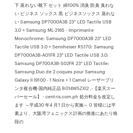
下 蒸れない靴下 セット 綿100% 消臭 防臭 臭わな
い ビジネス ソックス 黒 ビジネスソックス 蒸れな
い Samsung DP7000A3B 23" LED Tactile USB
3.0 + Samsung ML-2165 - Imprimante
Monochrome: Samsung DP7000A3B 23" LED
Tactile USB 3.0 + Sennheiser RS170: Samsung
DP7000A3B-A01FR 23" LED Tactile USB 3.0:
Samsung DP700A3B-S02FR 23" LED Tactile:
Samsung Duo de 2 coques pour Samsung
Galaxy II I9100 - 1 Noire + 1 Camel レーザープリ
ンタ複合機-国内純正品 B014W5ZXI2 ,-【楽天スー
パーセール】 - centris.com.ph 処分料金を改定し
ます ～平成30 年4 月1 日から実施～ 0 皆様には平
素より、大阪湾フェニックス計画の推進にあたり格
段の