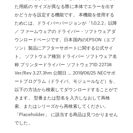
た用紙の サイズが異なる際に本体でエラーを出す
かどうかを設定する機能です。 本機能を使用する
ためには、ドライバーバージョンが「1.0.2.2」以降
／ ファームウェアの ドライバー・ソフトウェアダ
ウンロードページです。日本国内のEPSON（エプ
ソン）製品にアフターサポートに関する公式サイ
ト。 ソフトウェア種別 ドライバー ソフトウェア名
称 プリンタードライバー ソフトウェアID 22738
Ver/Rev 3.27.3hm 公開日 … 2019/06/25 NECサポ
ートプログラム（ドライバ、モジュールなど）を、
以下の方法から検索してダウンロードすることがで
きます。 型番または型名を入力しなおして再検
索、またはシリーズから再検索してください。
「Placeholder」 に該当する商品は見つかりません
でした。