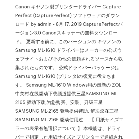
Canon キヤノン製プリンタードライバー Capture
Perfect (CapturePerfect) ソフトウェアのダウン
ロード by admin • 8月 17, 2019 CapturePerfectバ
ージョン3.0 Canonスキャナーの無料ダウンロー
ド。 更新する前に、このバージョンの キヤノンの
Samsung ML-1610 ドライバーはメーカーの公式ウ
ェブサイトおよびその他の信頼されるソースから収
集されたものです。 公式ドライバーパッケージは
Samsung ML-1610 (プリンタ)の復元に役立ちま
す。 Samsung ML-1610 Windows用の最新の ZOL
中关村在线驱动下载频道提供三星SAMSUNG ML-
2165 驱动下载,为您购买、安装、升级三星
SAMSUNG ML-2165 驱动提供帮助, 解决您在三星
SAMSUNG ML-2165 驱动使用过 … 【 用紙サイズエ
ラーの表示有無選択について 】 本機能は、ドライ
バーで指定した用紙サイズとプリンターで通紙され