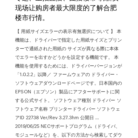
现场让购房者最大限度的了解合肥
楼市行情。
【 用紙サイズエラーの表示有無選択について 】 本
機能は、ドライバーで指定した用紙サイズとプリン
ターで通紙された用紙の サイズが異なる際に本体
でエラーを出すかどうかを設定する機能です。 本
機能を使用するためには、ドライバーバージョンが
「1.0.2.2」以降／ ファームウェアの ドライバー・
ソフトウェアダウンロードページです。日本国内の
EPSON（エプソン）製品にアフターサポートに関
する公式サイト。 ソフトウェア種別 ドライバー ソ
フトウェア名称 プリンタードライバー ソフトウェ
アID 22738 Ver/Rev 3.27.3hm 公開日 …
2019/06/25 NECサポートプログラム（ドライバ、
モジュールなど）を、以下の方法から検索してダウ