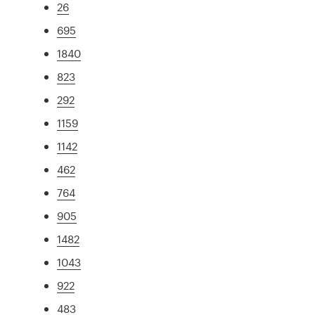
26
695
1840
823
292
1159
1142
462
764
905
1482
1043
922
483