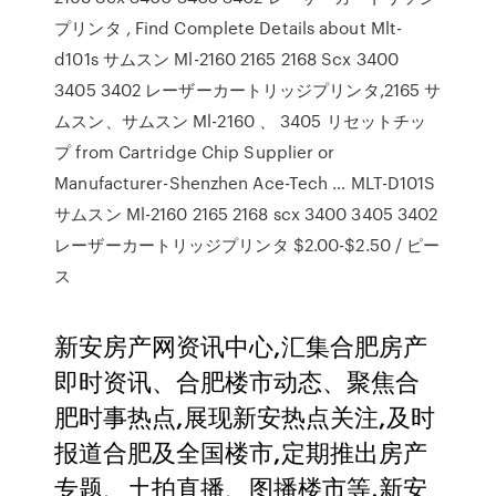
プリンタ , Find Complete Details about Mlt-
d101s サムスン Ml-2160 2165 2168 Scx 3400
3405 3402 レーザーカートリッジプリンタ,2165 サ
ムスン、サムスン Ml-2160 、 3405 リセットチッ
プ from Cartridge Chip Supplier or
Manufacturer-Shenzhen Ace-Tech … MLT-D101S
サムスン Ml-2160 2165 2168 scx 3400 3405 3402
レーザーカートリッジプリンタ $2.00-$2.50 / ピー
ス
新安房产网资讯中心,汇集合肥房产
即时资讯、合肥楼市动态、聚焦合
肥时事热点,展现新安热点关注,及时
报道合肥及全国楼市,定期推出房产
专题、土拍直播、图播楼市等,新安